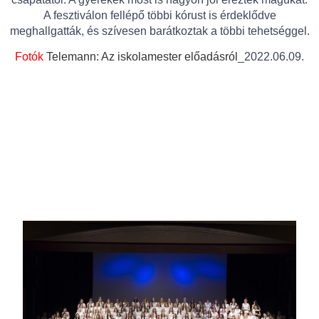
A fesztiválon fellépő többi kórust is érdeklődve
meghallgatták, és szívesen barátkoztak a többi tehetséggel.
Fotók
Telemann: Az iskolamester előadásról
_2022.06.09.