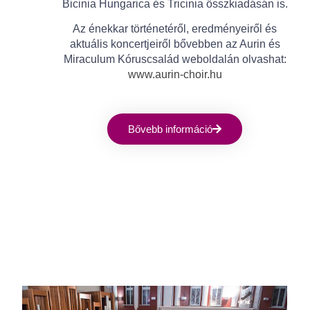
Bicinia Hungarica és Tricinia összkiadásán is.
Az énekkar történetéről, eredményeiről és
aktuális koncertjeiről bővebben az Aurin és
Miraculum Kóruscsalád weboldalán olvashat:
www.aurin-choir.hu
Bővebb információ