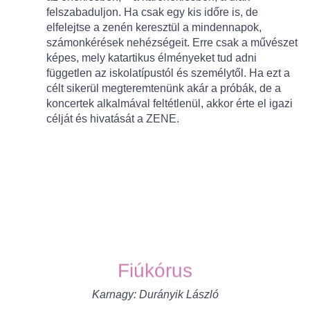
felszabaduljon. Ha csak egy kis időre is, de
elfelejtse a zenén keresztül a mindennapok,
számonkérések nehézségeit. Erre csak a művészet
képes, mely katartikus élményeket tud adni
független az iskolatípustól és személytől. Ha ezt a
célt sikerül megteremtenünk akár a próbák, de a
koncertek alkalmával feltétlenül, akkor érte el igazi
célját és hivatását a ZENE.
Fiúkórus
Karnagy:
Durányik László