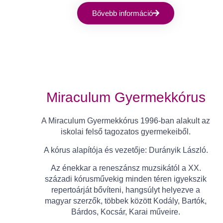
Bővebb információ
Miraculum Gyermekkórus
A Miraculum Gyermekkórus 1996-ban alakult az
iskolai felső tagozatos gyermekeiből.
A kórus alapítója és vezetője: Durányik László.
Az énekkar a reneszánsz muzsikától a XX.
századi kórusművekig minden téren igyekszik
repertoárját bővíteni, hangsúlyt helyezve a
magyar szerzők, többek között Kodály, Bartók,
Bárdos, Kocsár, Karai műveire.