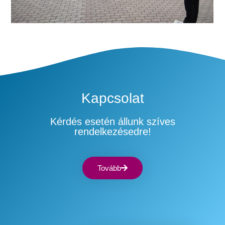
Kapcsolat
Kérdés esetén állunk szíves
rendelkezésedre!
Tovább