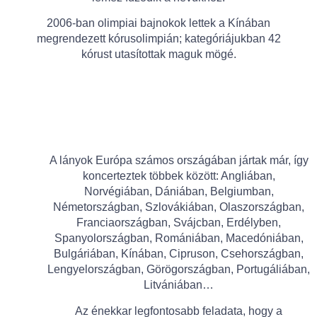
2006-ban olimpiai bajnokok lettek a Kínában
megrendezett kórusolimpián; kategóriájukban 42
kórust utasítottak maguk mögé.
A lányok Európa számos országában jártak már, így
koncerteztek többek között: Angliában,
Norvégiában, Dániában, Belgiumban,
Németországban, Szlovákiában, Olaszországban,
Franciaországban, Svájcban, Erdélyben,
Spanyolországban, Romániában, Macedóniában,
Bulgáriában, Kínában, Cipruson, Csehországban,
Lengyelországban, Görögországban, Portugáliában,
Litvániában…
Az énekkar legfontosabb feladata, hogy a