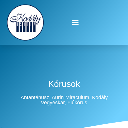
Kórusok
Kórusok
Antanténusz, Aurin-Miraculum, Kodály
Vegyeskar, Fiúkórus