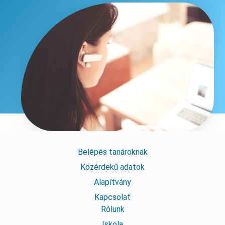
Belépés tanároknak
Közérdekű adatok
Alapítvány
Kapcsolat
Rólunk
Iskola