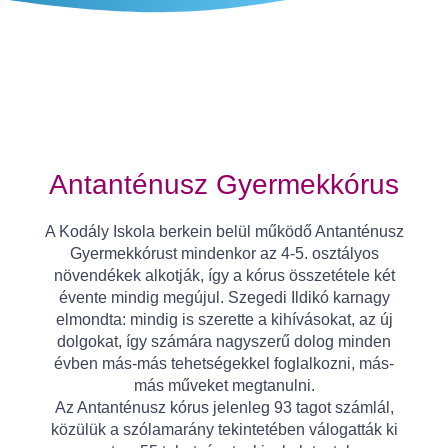
Antanténusz Gyermekkórus
A Kodály Iskola berkein belül működő Antanténusz
Gyermekkórust mindenkor az 4-5. osztályos
növendékek alkotják, így a kórus összetétele két
évente mindig megújul. Szegedi Ildikó karnagy
elmondta: mindig is szerette a kihívásokat, az új
dolgokat, így számára nagyszerű dolog minden
évben más-más tehetségekkel foglalkozni, más-
más műveket megtanulni.
Az Antanténusz kórus jelenleg 93 tagot számlál,
közülük a szólamarány tekintetében válogatták ki