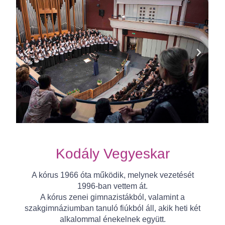
Kodály Vegyeskar
A kórus 1966 óta működik, melynek vezetését
1996-ban vettem át.
A kórus zenei gimnazistákból, valamint a
szakgimnáziumban tanuló fiúkból áll, akik heti két
alkalommal énekelnek együtt.